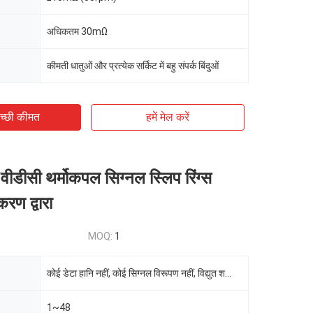
अधिकतम 30mΩ
कीमती धातुओं और प्रत्येक सर्किट में बहु संपर्क बिंदुओं
च्छी कीमत
हमें मेल करें
ीडीसी थर्मोकपल सिग्नल स्लिप रिंग्स
ण द्वारा
MOQ:
1
कोई डेटा हानि नहीं, कोई सिग्नल विरूपण नहीं, विद्युत शक्ति और सिग्नल संचरण को जोड़ सकता है
1~48