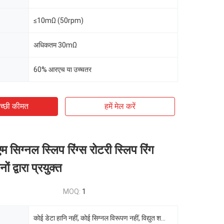
≤10mΩ (50rpm)
अधिकतम 30mΩ
60% आरएच या उच्चतर
च्छी कीमत
हमें मेल करें
सिग्नल स्लिप रिंग्स रोटरी स्लिप रिंग
ं द्वारा प्रयुक्त
MOQ:
1
कोई डेटा हानि नहीं, कोई सिग्नल विरूपण नहीं, विद्युत शक्ति और सिग्नल संचरण को जोड़ सकता है