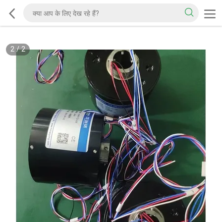
2
/
2