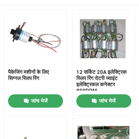
पैकेजिंग मशीनों के लिए
12 सर्किट 20A इलेक्ट्रिक
सिग्नल स्लिप रिंग
स्लिप रिंग रोटरी ज्वाइंट
इलेक्ट्रिकल कनेक्टर
800RPM
होम
जांच भेजें
जांच भेजें
हमारे बारे में
संपर्क