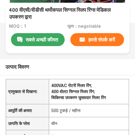
400 वीएसी/वीडीसी थर्मोकपल सिग्नल स्लिप रिंग्स मेडिकल
उपकरण द्वारा
MOQ：1
मूल्य：negotiable
सबसे अच्छी कीमत
हमसे संपर्क करें
उत्पाद विवरण
400VAC रोटरी स्लिप रिंग
,
प्रमुखता से दिखाना:
400 वोल्टा सिग्नल स्लिप रिंग
,
चिकित्सा उपकरण घुमावदार स्लिप रिंग
आपूर्ति की क्षमता
500 टुकड़े / महीना
उत्पत्ति के प्लेस
चीन