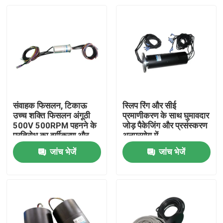
संवाहक फिसलन, टिकाऊ
स्लिप रिंग और सीई
उच्च शक्ति फिसलन अंगूठी
प्रमाणीकरण के साथ घुमावदार
500V 500RPM पहनने के
जोड़ पैकेजिंग और प्रसंस्करण
प्रतिरोध का वर्गीकरण और
अनुप्रयोग में
प्रदर्शन
जांच भेजें
जांच भेजें
होम
हमारे बारे में
संपर्क