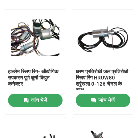
हाउरेम स्लिप रिंग- औद्योगिक
क्षरण प्रतिरोधी जल प्रतिरोधी
उपकरण पूर्ण घूर्णी विद्युत
स्लिप रिंग HRUW80
कनेक्टर
श्रृंखला 0-126 चैनल के
साथ
होम
जांच भेजें
जांच भेजें
हमारे बारे में
संपर्क