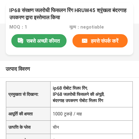
IP68 संरक्षण जलरोधी फिसलन रिंग HRUW45 श्रृंखला बंदरगाह
उपकरण द्वारा इस्तेमाल किया
MOQ：1
मूल्य：negotiable
सबसे अच्छी कीमत
हमसे संपर्क करें
उत्पाद विवरण
ip68 रोबोट स्लिप रिंग
,
प्रमुखता से दिखाना:
IP68 जलरोधी फिसलने की अंगूठी
,
बंदरगाह उपकरण रोबोट स्लिप रिंग
आपूर्ति की क्षमता
1000 टुकड़े / माह
उत्पत्ति के प्लेस
चीन