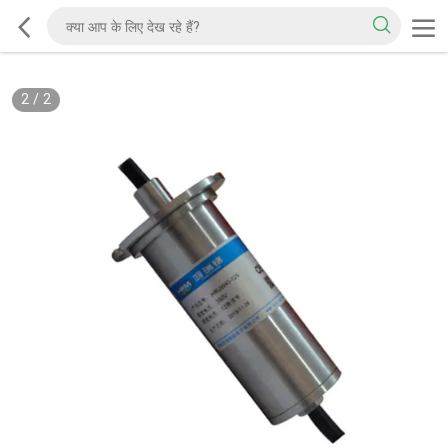
2
/
2